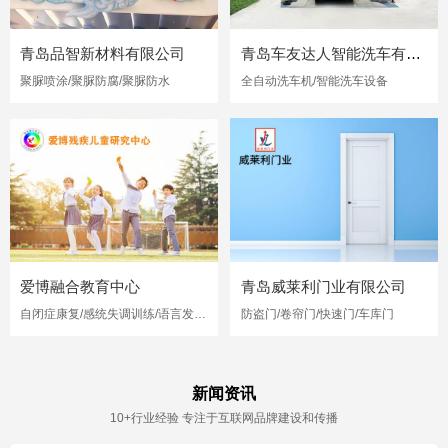
青岛品智新材料有限公司
青岛车友达人智能洗车有限公司
聚脲喷涂/聚脲防腐/聚脲防水
全自动洗车机/智能洗车设备
爱博融合教育中心
青岛威莱利门业有限公司
自闭症康复/感统失调训练/语言发育迟缓
防盗门/卷帘门/快速门/车库门
新闻资讯
10+行业经验 专注于互联网品牌建设和传播