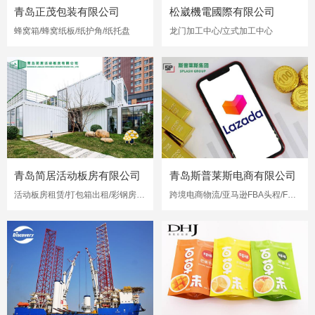
青岛正茂包装有限公司
松崴機電國際有限公司
蜂窝箱/蜂窝纸板/纸护角/纸托盘
龙门加工中心/立式加工中心
青岛简居活动板房有限公司
青岛斯普莱斯电商有限公司
活动板房租赁/打包箱出租/彩钢房出租
跨境电商物流/亚马逊FBA头程/FBA海运