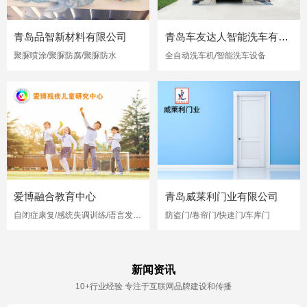
青岛品智新材料有限公司
青岛车友达人智能洗车有限公司
聚脲喷涂/聚脲防腐/聚脲防水
全自动洗车机/智能洗车设备
爱博融合教育中心
青岛威莱利门业有限公司
自闭症康复/感统失调训练/语言发育迟缓
防盗门/卷帘门/快速门/车库门
新闻资讯
10+行业经验 专注于互联网品牌建设和传播