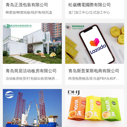
青岛正茂包装有限公司
松崴機電國際有限公司
蜂窝箱/蜂窝纸板/纸护角/纸托盘
龙门加工中心/立式加工中心
青岛简居活动板房有限公司
青岛斯普莱斯电商有限公司
活动板房租赁/打包箱出租/彩钢房出租
跨境电商物流/亚马逊FBA头程/FBA海运