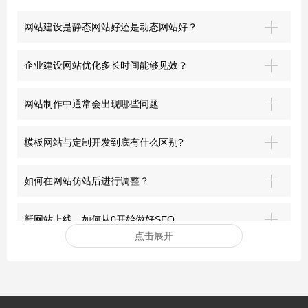
网站建设是静态网站好还是动态网站好？
企业建设网站优化多长时间能够见效？
网站制作中通常会出现哪些问题
模板网站与定制开发到底有什么区别?
如何在网站仿站后进行调整？
新网站上线，如何从0开始做好SEO
点击展开
安装网站ssl证书有哪些好处？
突破界限：青岛网站建设的前沿探索