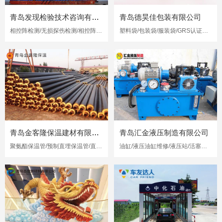
青岛发现检验技术咨询有限公司
青岛德昊佳包装有限公司
相控阵检测/无损探伤检测/相控阵超声检测
塑料袋/包装袋/服装袋/GRS认证再生塑料袋
青岛金客隆保温建材有限公司
青岛汇金液压制造有限公司
聚氨酯保温管/预制直埋保温管/直埋保温管
油缸/液压油缸维修/液压站/活塞杆修复