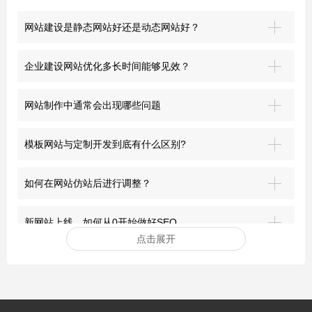
网站建设是静态网站好还是动态网站好？
企业建设网站优化多长时间能够见效？
网站制作中通常会出现哪些问题
模板网站与定制开发到底有什么区别?
如何在网站仿站后进行调整？
新网站上线，如何从0开始做好SEO
点击展开
安装网站ssl证书有哪些好处？
突破界限：青岛网站建设的前沿探索