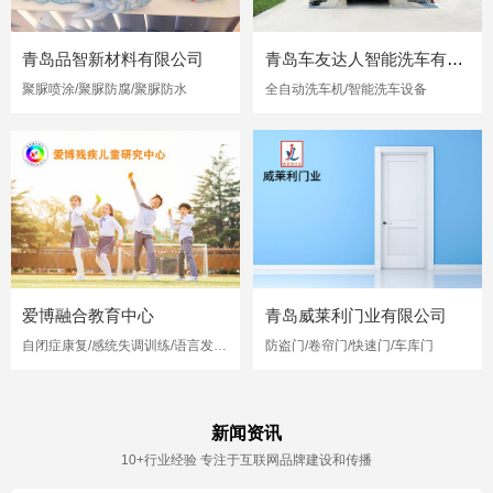
青岛品智新材料有限公司
青岛车友达人智能洗车有限公司
聚脲喷涂/聚脲防腐/聚脲防水
全自动洗车机/智能洗车设备
爱博融合教育中心
青岛威莱利门业有限公司
自闭症康复/感统失调训练/语言发育迟缓
防盗门/卷帘门/快速门/车库门
新闻资讯
10+行业经验 专注于互联网品牌建设和传播