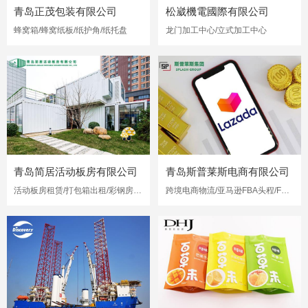
青岛正茂包装有限公司
松崴機電國際有限公司
蜂窝箱/蜂窝纸板/纸护角/纸托盘
龙门加工中心/立式加工中心
青岛简居活动板房有限公司
青岛斯普莱斯电商有限公司
活动板房租赁/打包箱出租/彩钢房出租
跨境电商物流/亚马逊FBA头程/FBA海运