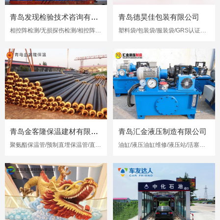
青岛发现检验技术咨询有限公司
青岛德昊佳包装有限公司
相控阵检测/无损探伤检测/相控阵超声检测
塑料袋/包装袋/服装袋/GRS认证再生塑料袋
青岛金客隆保温建材有限公司
青岛汇金液压制造有限公司
聚氨酯保温管/预制直埋保温管/直埋保温管
油缸/液压油缸维修/液压站/活塞杆修复