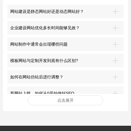
网站建设是静态网站好还是动态网站好？
企业建设网站优化多长时间能够见效？
网站制作中通常会出现哪些问题
模板网站与定制开发到底有什么区别?
如何在网站仿站后进行调整？
新网站上线，如何从0开始做好SEO
点击展开
安装网站ssl证书有哪些好处？
突破界限：青岛网站建设的前沿探索