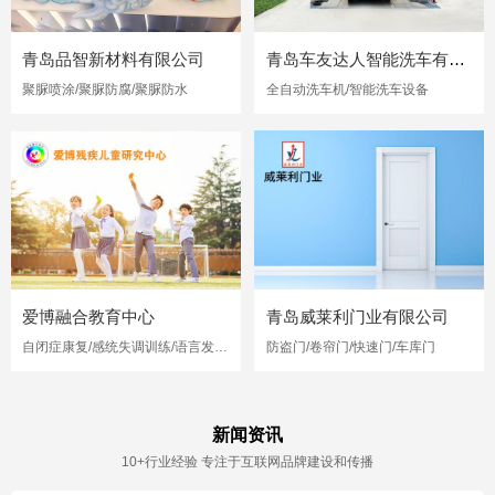
青岛品智新材料有限公司
青岛车友达人智能洗车有限公司
聚脲喷涂/聚脲防腐/聚脲防水
全自动洗车机/智能洗车设备
爱博融合教育中心
青岛威莱利门业有限公司
自闭症康复/感统失调训练/语言发育迟缓
防盗门/卷帘门/快速门/车库门
新闻资讯
10+行业经验 专注于互联网品牌建设和传播