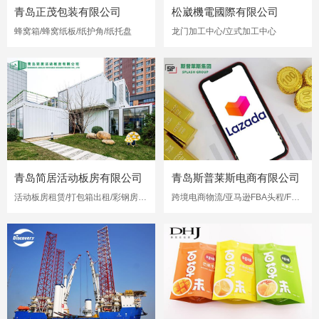
青岛正茂包装有限公司
松崴機電國際有限公司
蜂窝箱/蜂窝纸板/纸护角/纸托盘
龙门加工中心/立式加工中心
青岛简居活动板房有限公司
青岛斯普莱斯电商有限公司
活动板房租赁/打包箱出租/彩钢房出租
跨境电商物流/亚马逊FBA头程/FBA海运