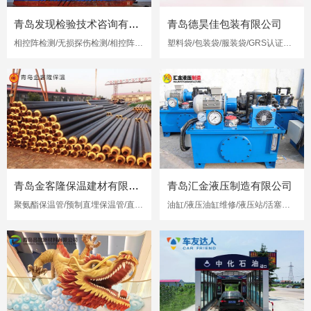
青岛发现检验技术咨询有限公司
青岛德昊佳包装有限公司
相控阵检测/无损探伤检测/相控阵超声检测
塑料袋/包装袋/服装袋/GRS认证再生塑料袋
青岛金客隆保温建材有限公司
青岛汇金液压制造有限公司
聚氨酯保温管/预制直埋保温管/直埋保温管
油缸/液压油缸维修/液压站/活塞杆修复